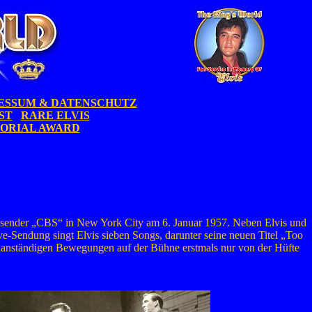
ESSUM & DATENSCHUTZ
ST
RARE ELVIS
MORIAL AWARD
sehsender „CBS“ in New York City am 6. Januar 1957. Neben Elvis und
-Sendung singt Elvis sieben Songs, darunter seine neuen Titel „Too
unanständigen Bewegungen auf der Bühne erstmals nur von der Hüfte