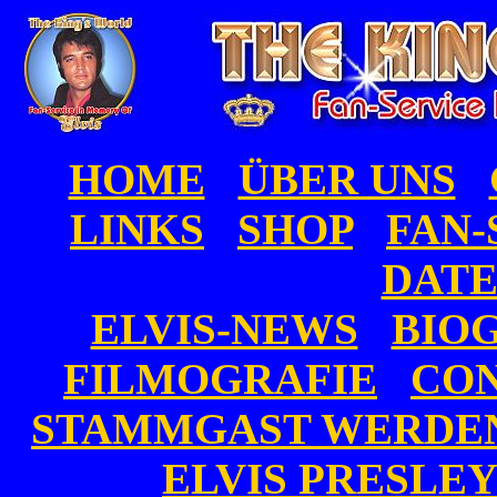
HOME
ÜBER UNS
LINKS
SHOP
FAN-
DAT
ELVIS-NEWS
BIO
FILMOGRAFIE
CON
STAMMGAST WERDE
ELVIS PRESLE