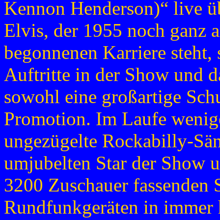
Kennon Henderson)“ live üb
Elvis, der 1955 noch ganz a
begonnenen Karriere steht, 
Auftritte in der Show und 
sowohl eine großartige Schu
Promotion. Im Laufe wenige
ungezügelte Rockabilly-Sän
umjubelten Star der Show u
3200 Zuschauer fassenden S
Rundfunkgeräten in immer h